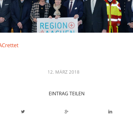
Crettet
/
12. MÄRZ 2018
EINTRAG TEILEN