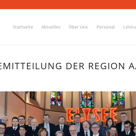
Startseite
Aktuelles
Über Uns
Personal
Leist
EMITTEILUNG DER REGION 