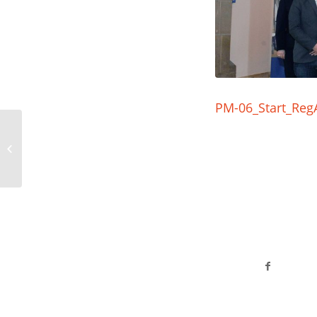
PM-06_Start_RegA
Spende der Mitarbeiter
der RDHS an das
Hospiz in Erkelenz