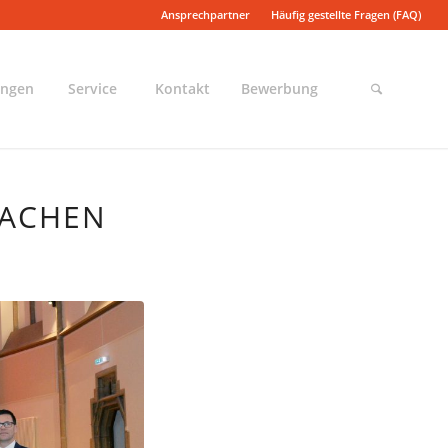
Ansprechpartner
Häufig gestellte Fragen (FAQ)
ungen
Service
Kontakt
Bewerbung
AACHEN