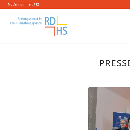
Notfallnummer: 112
PRESS