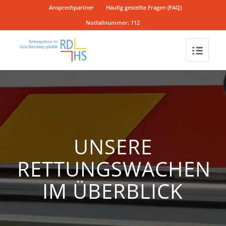
Ansprechpartner
Häufig gestellte Fragen (FAQ)
Notfallnummer: 112
UNSERE
RETTUNGSWACHEN
IM ÜBERBLICK