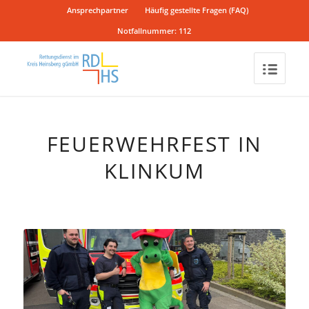
Ansprechpartner
Häufig gestellte Fragen (FAQ)
Notfallnummer: 112
FEUERWEHRFEST IN
KLINKUM