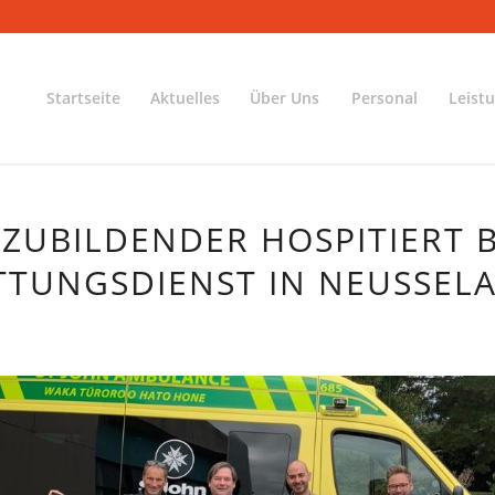
Startseite
Aktuelles
Über Uns
Personal
Leist
ZUBILDENDER HOSPITIERT 
TTUNGSDIENST IN NEUSSEL