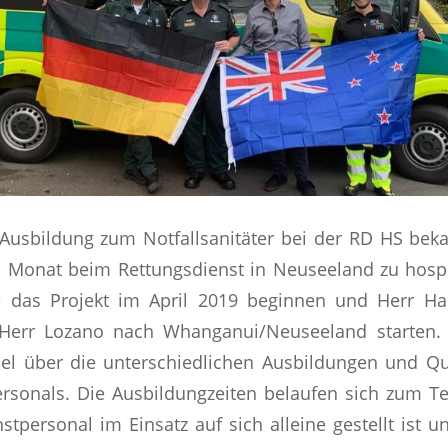
Ausbildung zum Notfallsanitäter bei der RD HS be
1 Monat beim Rettungsdienst in Neuseeland zu hospi
e das Projekt im April 2019 beginnen und Herr H
err Lozano nach Whanganui/Neuseeland starten. 
viel über die unterschiedlichen Ausbildungen und Qu
rsonals. Die Ausbildungzeiten belaufen sich zum Tei
tpersonal im Einsatz auf sich alleine gestellt ist u