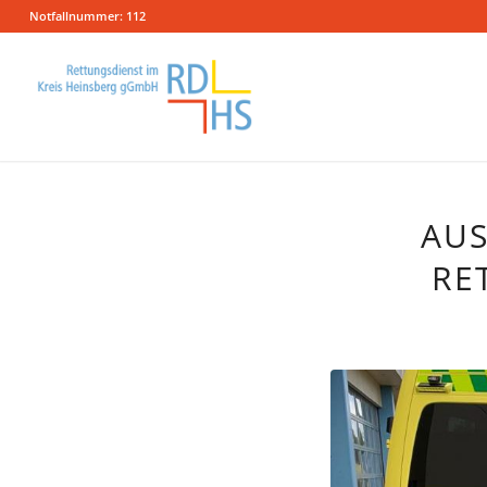
Notfallnummer: 112
AUS
RE