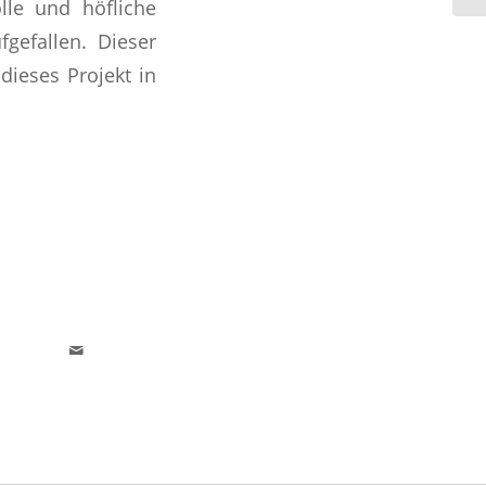
lle und höfliche
efallen. Dieser
dieses Projekt in