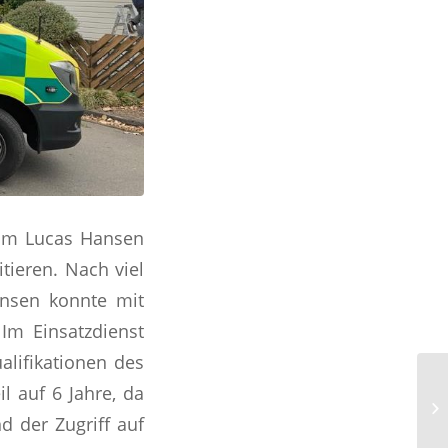
kam Lucas Hansen
tieren. Nach viel
ansen konnte mit
Im Einsatzdienst
alifikationen des
l auf 6 Jahre, da
nd der Zugriff auf