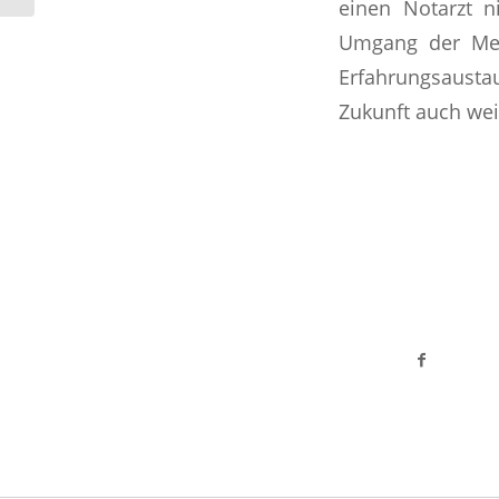
einen Notarzt n
erfolgreich...
Umgang der Men
Erfahrungsaustau
Zukunft auch wei