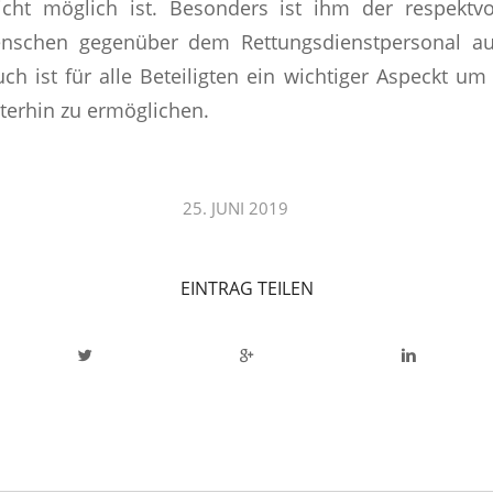
icht möglich ist. Besonders ist ihm der respektvo
schen gegenüber dem Rettungsdienstpersonal aufg
ch ist für alle Beteiligten ein wichtiger Aspeckt um 
terhin zu ermöglichen.
/
25. JUNI 2019
EINTRAG TEILEN