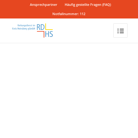
Ansprechpartner
Häufig gestellte Fragen (FAQ)
Notfallnummer: 112