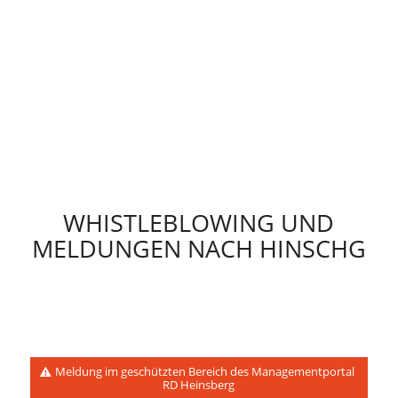
WHISTLEBLOWING UND
MELDUNGEN NACH HINSCHG
Meldung im geschützten Bereich des Managementportal
RD Heinsberg