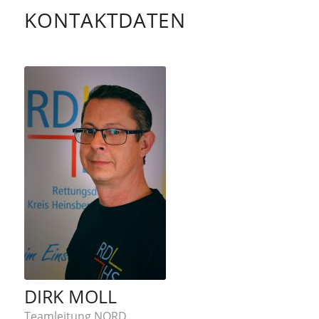
KONTAKTDATEN
DIRK MOLL
Teamleitung NORD